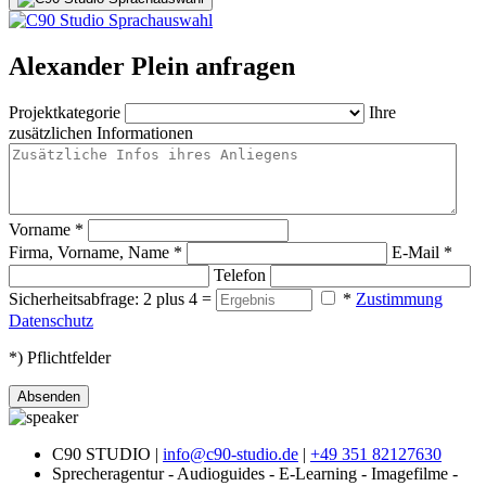
Alexander Plein anfragen
Projektkategorie
Ihre
zusätzlichen Informationen
Vorname
*
Firma, Vorname, Name
*
E-Mail
*
Telefon
Sicherheitsabfrage: 2 plus 4 =
*
Zustimmung
Datenschutz
*) Pflichtfelder
Absenden
C90 STUDIO |
info@c90-studio.de
|
+49 351 82127630
Sprecheragentur - Audioguides - E-Learning - Imagefilme -