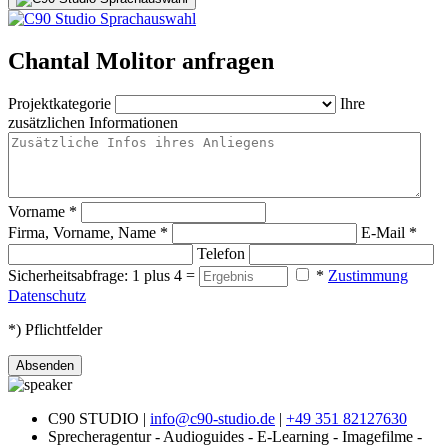
Chantal Molitor anfragen
Projektkategorie
Ihre
zusätzlichen Informationen
Vorname
*
Firma, Vorname, Name
*
E-Mail
*
Telefon
Sicherheitsabfrage: 1 plus 4 =
*
Zustimmung
Datenschutz
*) Pflichtfelder
Absenden
C90 STUDIO |
info@c90-studio.de
|
+49 351 82127630
Sprecheragentur - Audioguides - E-Learning - Imagefilme -