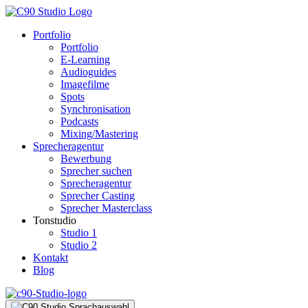
Portfolio
Portfolio
E-Learning
Audioguides
Imagefilme
Spots
Synchronisation
Podcasts
Mixing/Mastering
Sprecheragentur
Bewerbung
Sprecher suchen
Sprecheragentur
Sprecher Casting
Sprecher Masterclass
Tonstudio
Studio 1
Studio 2
Kontakt
Blog