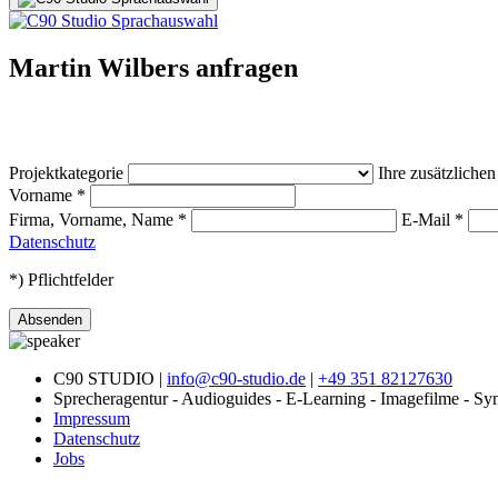
Martin Wilbers anfragen
Projektkategorie
Ihre zusätzliche
Vorname
*
Firma, Vorname, Name
*
E-Mail
*
Datenschutz
*) Pflichtfelder
Absenden
C90 STUDIO |
info@c90-studio.de
|
+49 351 82127630
Sprecheragentur - Audioguides - E-Learning - Imagefilme - Syn
Impressum
Datenschutz
Jobs