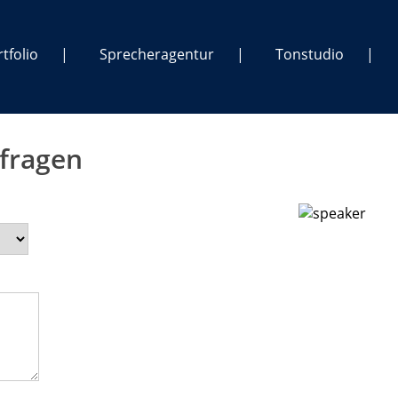
tfolio
Sprecheragentur
Tonstudio
fragen