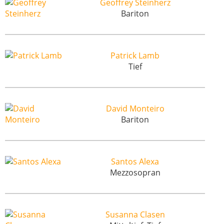
Geoffrey Steinherz
Bariton
Patrick Lamb
Tief
David Monteiro
Bariton
Santos Alexa
Mezzosopran
Susanna Clasen