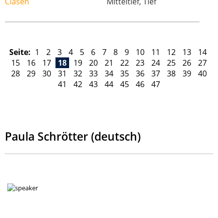
Mitteltief, Tief
Seite:
1
2
3
4
5
6
7
8
9
10
11
12
13
14
15
16
17
18
19
20
21
22
23
24
25
26
27
28
29
30
31
32
33
34
35
36
37
38
39
40
41
42
43
44
45
46
47
Paula Schrötter (deutsch)