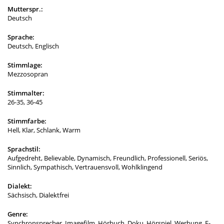
Mutterspr.:
Deutsch
Sprache:
Deutsch, Englisch
Stimmlage:
Mezzosopran
Stimmalter:
26-35, 36-45
Stimmfarbe:
Hell, Klar, Schlank, Warm
Sprachstil:
Aufgedreht, Believable, Dynamisch, Freundlich, Professionell, Seriös,
Sinnlich, Sympathisch, Vertrauensvoll, Wohlklingend
Dialekt:
Sächsisch, Dialektfrei
Genre:
Synchronsprecher, Imagefilm, Hörbuch, Doku, Hörspiel, Werbung, E-