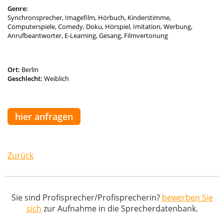
Genre:
Synchronsprecher, Imagefilm, Hörbuch, Kinderstimme,
Computerspiele, Comedy, Doku, Hörspiel, Imitation, Werbung,
Anrufbeantworter, E-Learning, Gesang, Filmvertonung
Ort:
Berlin
Geschlecht:
Weiblich
hier anfragen
Zurück
Sie sind Profisprecher/Profisprecherin?
bewerben Sie
sich
zur Aufnahme in die Sprecherdatenbank.