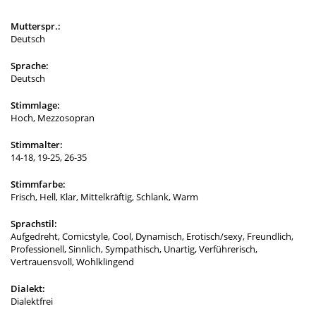
Mutterspr.:
Deutsch
Sprache:
Deutsch
Stimmlage:
Hoch, Mezzosopran
Stimmalter:
14-18, 19-25, 26-35
Stimmfarbe:
Frisch, Hell, Klar, Mittelkräftig, Schlank, Warm
Sprachstil:
Aufgedreht, Comicstyle, Cool, Dynamisch, Erotisch/sexy, Freundlich,
Professionell, Sinnlich, Sympathisch, Unartig, Verführerisch,
Vertrauensvoll, Wohlklingend
Dialekt:
Dialektfrei