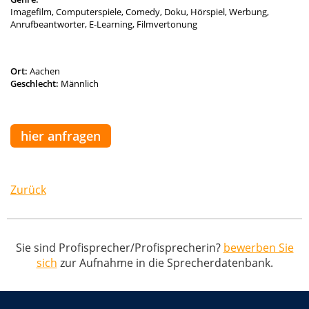
Imagefilm, Computerspiele, Comedy, Doku, Hörspiel, Werbung,
Anrufbeantworter, E-Learning, Filmvertonung
Ort:
Aachen
Geschlecht:
Männlich
hier anfragen
Zurück
Sie sind Profisprecher/Profisprecherin?
bewerben Sie
sich
zur Aufnahme in die Sprecherdatenbank.