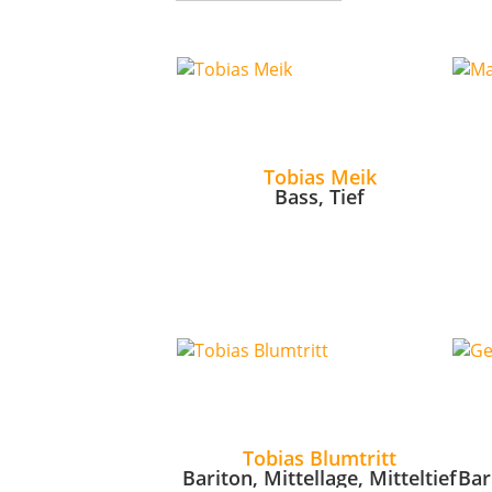
Tobias Meik
Bass, Tief
Tobias Blumtritt
Bariton, Mittellage, Mitteltief
Bar