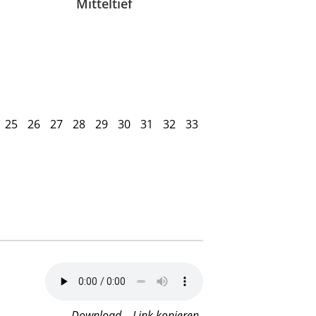
Mitteltief
25
26
27
28
29
30
31
32
33
Download
Link kopieren