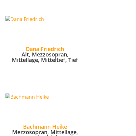
Dana Friedrich
Alt, Mezzosopran,
Mittellage, Mitteltief, Tief
Bachmann Heike
Mezzosopran, Mittellage,