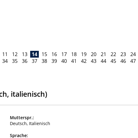
11
12
13
14
15
16
17
18
19
20
21
22
23
24
34
35
36
37
38
39
40
41
42
43
44
45
46
47
, italienisch)
Mutterspr.:
Deutsch, Italienisch
Sprache: