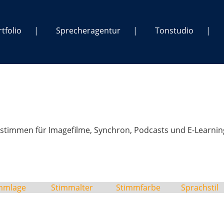
tfolio
Sprecheragentur
Tonstudio
stimmen für Imagefilme, Synchron, Podcasts und E-Learnin