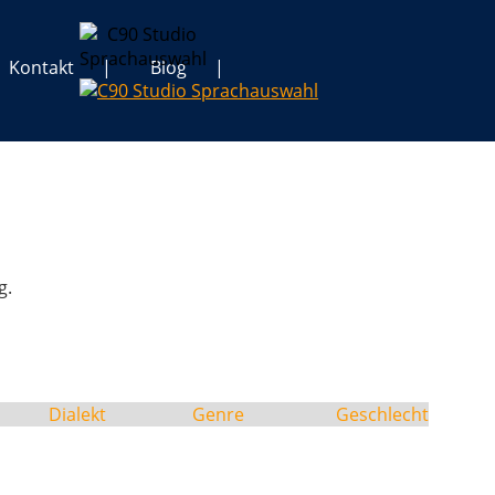
Kontakt
Blog
g.