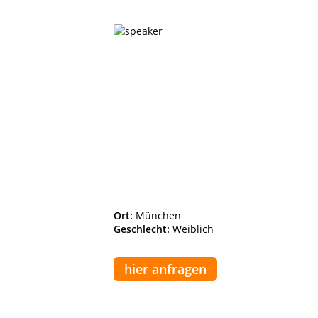
Ort:
München
Geschlecht:
Weiblich
hier anfragen