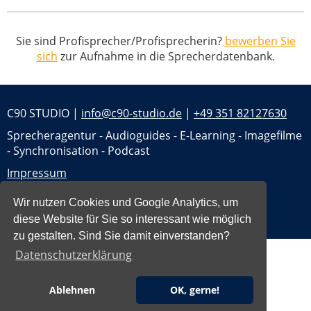
Sie sind Profisprecher/Profisprecherin?
bewerben Sie
sich
zur Aufnahme in die Sprecherdatenbank.
C90 STUDIO |
info@c90-studio.de
|
+49 351 82127630
Sprecheragentur - Audioguides - E-Learning - Imagefilme
- Synchronisation - Podcast
Impressum
Datenschutz
Wir nutzen Cookies und Google Analytics, um
Jobs
diese Website für Sie so interessant wie möglich
zu gestalten. Sind Sie damit einverstanden?
Datenschutzerklärung
Ablehnen
OK, gerne!