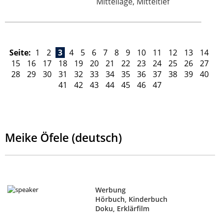
Mittellage, Mitteltief
Seite:
1
2
3
4
5
6
7
8
9
10
11
12
13
14
15
16
17
18
19
20
21
22
23
24
25
26
27
28
29
30
31
32
33
34
35
36
37
38
39
40
41
42
43
44
45
46
47
Meike Öfele (deutsch)
Werbung
Hörbuch, Kinderbuch
Doku, Erklärfilm