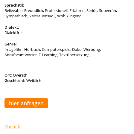
Sprachstil:
Believable, Freundlich, Professionell, Erfahren, Seriös, Souverän,
Sympathisch, Vertrauensvoll, Wohlklingend
Dialekt:
Dialektfrei
Genre:
Imagefilm, Hörbuch, Computerspiele, Doku, Werbung,
Anrufbeantworter, E-Learning, Textübersetzung
Ort:
Overath
Geschlecht:
Weiblich
hier anfragen
Zurück