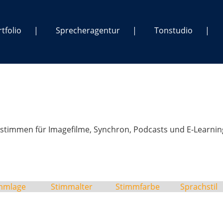
tfolio
Sprecheragentur
Tonstudio
stimmen für Imagefilme, Synchron, Podcasts und E-Learnin