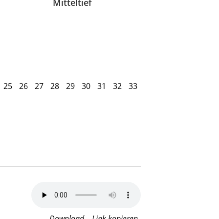
Mitteltief
25
26
27
28
29
30
31
32
33
Download
Link kopieren