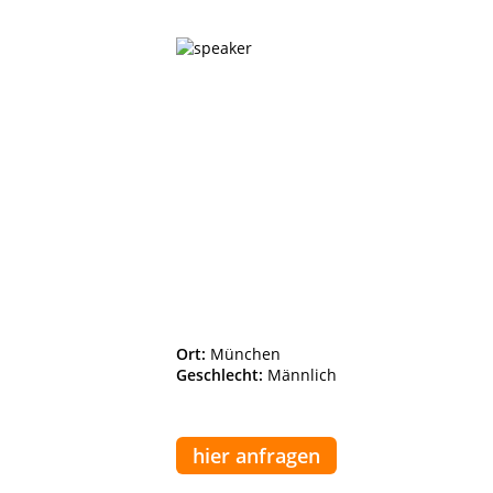
Ort:
München
Geschlecht:
Männlich
hier anfragen