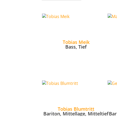
Tobias Meik
Bass, Tief
Tobias Blumtritt
Bariton, Mittellage, Mitteltief
Bar