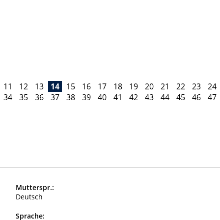
11
12
13
14
15
16
17
18
19
20
21
22
23
24
34
35
36
37
38
39
40
41
42
43
44
45
46
47
Mutterspr.:
Deutsch
Sprache: