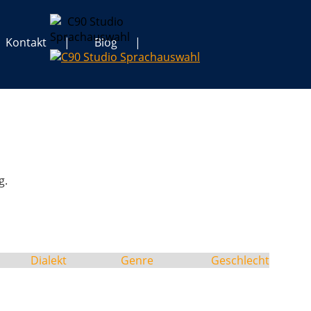
Kontakt
Blog
g.