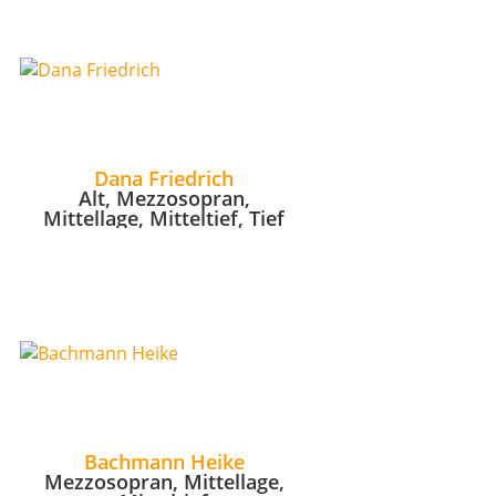
Dana Friedrich
Alt, Mezzosopran,
Mittellage, Mitteltief, Tief
Bachmann Heike
Mezzosopran, Mittellage,