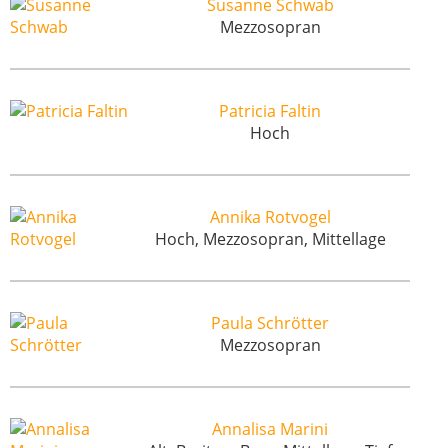
Susanne Schwab
Mezzosopran
Patricia Faltin
Hoch
Annika Rotvogel
Hoch, Mezzosopran, Mittellage
Paula Schrötter
Mezzosopran
Annalisa Marini