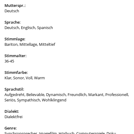
Mutterspr.:
Deutsch
Sprache:
Deutsch, Englisch, Spanisch
Stimmlage:
Bariton, Mittellage, Mitteltief
Stimmalter:
36-45
Stimmfarbe:
Klar, Sonor, Voll, Warm
Sprachstil:
Aufgedreht, Believable, Dynamisch, Freundlich, Markant, Professionell,
Seriös, Sympathisch, Wohlklingend
Dialekt:
Dialektfrei
Genre:
Synchronsprecher, Imagefilm, Hörbuch, Computerspiele, Doku,