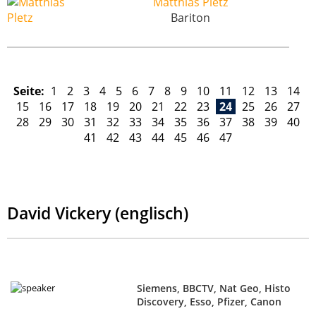
Matthias Pletz
Bariton
Seite:
1
2
3
4
5
6
7
8
9
10
11
12
13
14
15
16
17
18
19
20
21
22
23
24
25
26
27
28
29
30
31
32
33
34
35
36
37
38
39
40
41
42
43
44
45
46
47
David Vickery (englisch)
Siemens, BBCTV, Nat Geo, Histo
Discovery, Esso, Pfizer, Canon