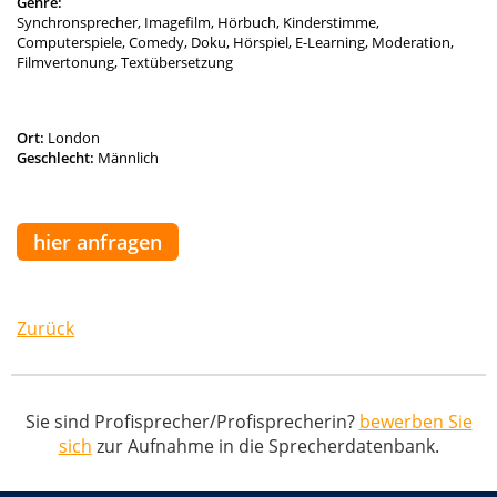
Genre:
Synchronsprecher, Imagefilm, Hörbuch, Kinderstimme,
Computerspiele, Comedy, Doku, Hörspiel, E-Learning, Moderation,
Filmvertonung, Textübersetzung
Ort:
London
Geschlecht:
Männlich
hier anfragen
Zurück
Sie sind Profisprecher/Profisprecherin?
bewerben Sie
sich
zur Aufnahme in die Sprecherdatenbank.