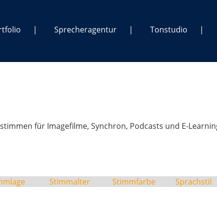
tfolio
Sprecheragentur
Tonstudio
stimmen für Imagefilme, Synchron, Podcasts und E-Learnin