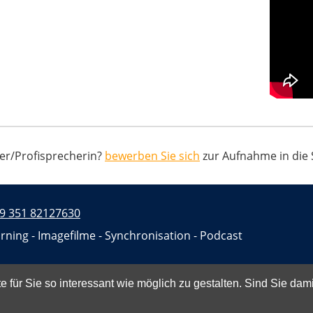
her/Profisprecherin?
bewerben Sie sich
zur Aufnahme in die
9 351 82127630
rning - Imagefilme - Synchronisation - Podcast
 für Sie so interessant wie möglich zu gestalten. Sind Sie dam