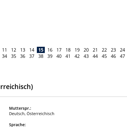
11
12
13
14
15
16
17
18
19
20
21
22
23
24
34
35
36
37
38
39
40
41
42
43
44
45
46
47
rreichisch)
Mutterspr.:
Deutsch, Österreichisch
Sprache: