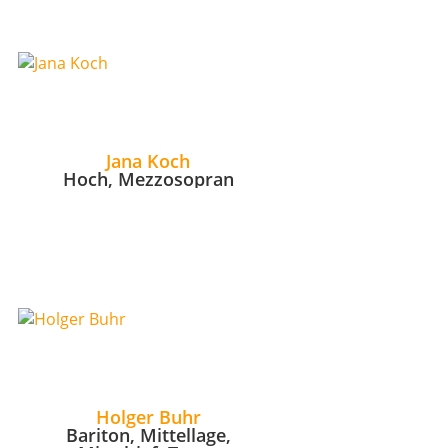
Jana Koch
Hoch, Mezzosopran
Holger Buhr
Bariton, Mittellage,