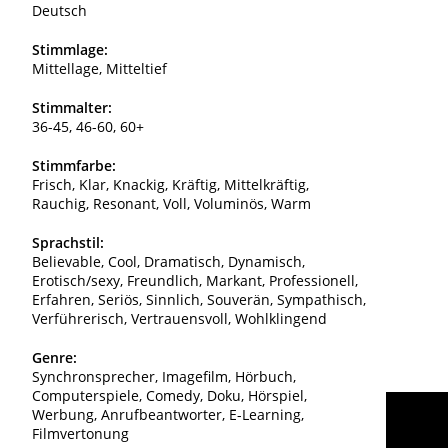
Deutsch
Stimmlage:
Mittellage, Mitteltief
Stimmalter:
36-45, 46-60, 60+
Stimmfarbe:
Frisch, Klar, Knackig, Kräftig, Mittelkräftig,
Rauchig, Resonant, Voll, Voluminös, Warm
Sprachstil:
Believable, Cool, Dramatisch, Dynamisch,
Erotisch/sexy, Freundlich, Markant, Professionell,
Erfahren, Seriös, Sinnlich, Souverän, Sympathisch,
Verführerisch, Vertrauensvoll, Wohlklingend
Genre:
Synchronsprecher, Imagefilm, Hörbuch,
Computerspiele, Comedy, Doku, Hörspiel,
Werbung, Anrufbeantworter, E-Learning,
Filmvertonung