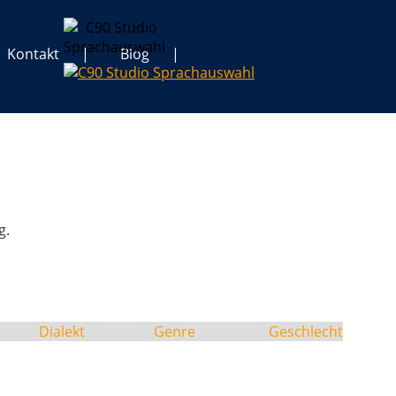
Kontakt
Blog
g.