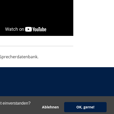
 Sprecherdatenbank.
it einverstanden?
Ablehnen
OK, gerne!