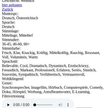
Geschlecht:
Weiblich
hier anfragen
Zurück
Mutterspr.:
Deutsch, Österreichisch
Sprache:
Deutsch
Stimmlage:
Mittellage, Mitteltief
Stimmalter:
36-45, 46-60, 60+
Stimmfarbe:
Frisch, Klar, Knackig, Kräftig, Mittelkräftig, Rauchig, Resonant,
Voll, Voluminös, Warm
Sprachstil:
Believable, Cool, Dramatisch, Dynamisch, Erotisch/sexy,
Freundlich, Markant, Professionell, Erfahren, Seriös, Sinnlich,
Souverän, Sympathisch, Verführerisch, Vertrauensvoll,
Wohlklingend
Genre:
Synchronsprecher, Imagefilm, Hörbuch, Computerspiele, Comedy,
Doku, Hörspiel, Werbung, Anrufbeantworter, E-Learning,
Filmvertonung