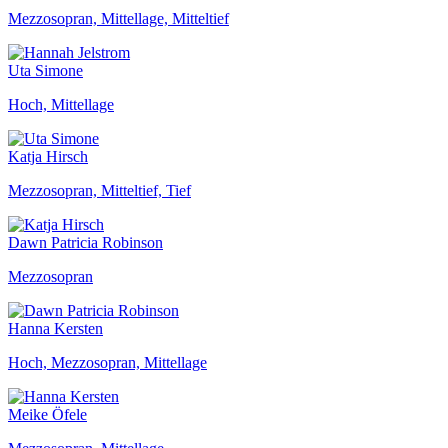
Mezzosopran, Mittellage, Mitteltief
Uta Simone
Hoch, Mittellage
Katja Hirsch
Mezzosopran, Mitteltief, Tief
Dawn Patricia Robinson
Mezzosopran
Hanna Kersten
Hoch, Mezzosopran, Mittellage
Meike Öfele