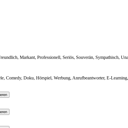
eundlich, Markant, Professionell, Seriös, Souverän, Sympathisch, Una
le, Comedy, Doku, Hörspiel, Werbung, Anrufbeantworter, E-Learning,
ieren
ieren