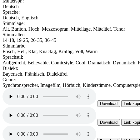
Mutterspr.:
Deutsch
Sprache:
Deutsch, Englisch
Stimmlage:
Alt, Bariton, Hoch, Mezzosopran, Mittellage, Mitteltief, Tenor
Stimmalter:
14-18, 19-25, 26-35, 36-45
Stimmfarbe:
Frisch, Hell, Klar, Knackig, Kräftig, Voll, Warm
Sprachstil:
Aufgedreht, Believable, Comicstyle, Cool, Dramatisch, Dynamisch, Fr
Dialekt:
Bayerisch, Fränkisch, Dialektfrei
Genre:
Synchronsprecher, Imagefilm, Hörbuch, Kinderstimme, Computerspie
Download
Link kop
Download
Link kop