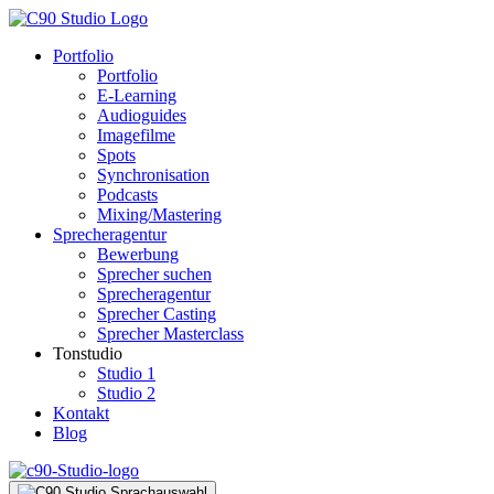
Portfolio
Portfolio
E-Learning
Audioguides
Imagefilme
Spots
Synchronisation
Podcasts
Mixing/Mastering
Sprecheragentur
Bewerbung
Sprecher suchen
Sprecheragentur
Sprecher Casting
Sprecher Masterclass
Tonstudio
Studio 1
Studio 2
Kontakt
Blog