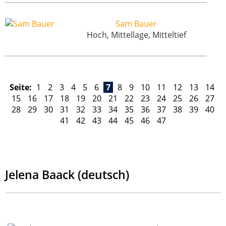
Sam Bauer
Hoch, Mittellage, Mitteltief
Seite:
1
2
3
4
5
6
7
8
9
10
11
12
13
14
15
16
17
18
19
20
21
22
23
24
25
26
27
28
29
30
31
32
33
34
35
36
37
38
39
40
41
42
43
44
45
46
47
Jelena Baack (deutsch)