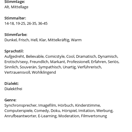
Stimmlage:
Alt, Mittellage
Stimmalter:
14-18, 19-25, 26-35, 36-45
Stimmfarbe:
Dunkel, Frisch, Hell, Klar, Mittelkräftig, Warm
Sprachstil:
Aufgedreht, Believable, Comicstyle, Cool, Dramatisch, Dynamisch,
Erotisch/sexy, Freundlich, Markant, Professionell, Erfahren, Seriös,
Sinnlich, Souverän, Sympathisch, Unartig, Verführerisch,
Vertrauensvoll, Wohlklingend
Dialekt:
Dialektfrei
Genre:
Synchronsprecher, Imagefilm, Hörbuch, Kinderstimme,
Computerspiele, Comedy, Doku, Hörspiel, Imitation, Werbung,
Anrufbeantworter, E-Learning, Moderation, Filmvertonung