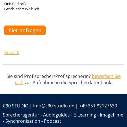
Ort:
Berlin/Bali
Geschlecht:
Weiblich
hier anfragen
Zurück
Sie sind Profisprecher/Profisprecherin?
bewerben Sie
sich
zur Aufnahme in die Sprecherdatenbank.
C90 STUDIO |
info@c90-studio.de
|
+49 351 82127630
Sprecheragentur - Audioguides - E-Learning - Imagefilme
- Synchronisation - Podcast