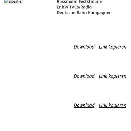
Rossmann Feststimme
EnbW TVCs/Radio
Deutsche Bahn Kampagnen
Download
Link kopieren
Download
Link kopieren
Download
Link kopieren