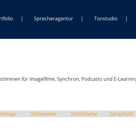
tfolio
Sprecheragentur
Tonstudio
stimmen für Imagefilme, Synchron, Podcasts und E-Learnin