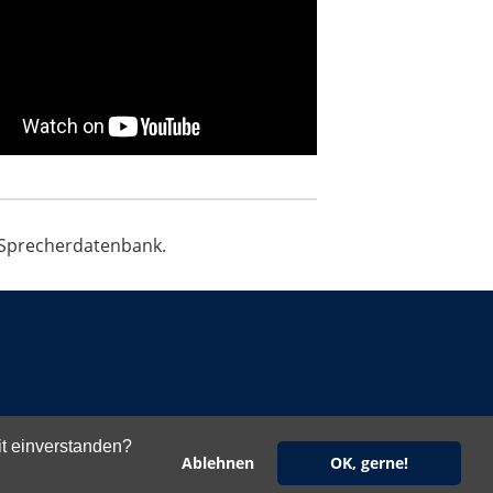
 Sprecherdatenbank.
it einverstanden?
Ablehnen
OK, gerne!