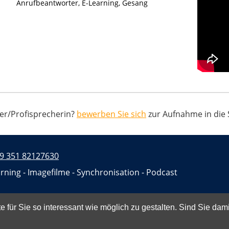
Anrufbeantworter, E-Learning, Gesang
her/Profisprecherin?
bewerben Sie sich
zur Aufnahme in die
9 351 82127630
rning - Imagefilme - Synchronisation - Podcast
 für Sie so interessant wie möglich zu gestalten. Sind Sie dam