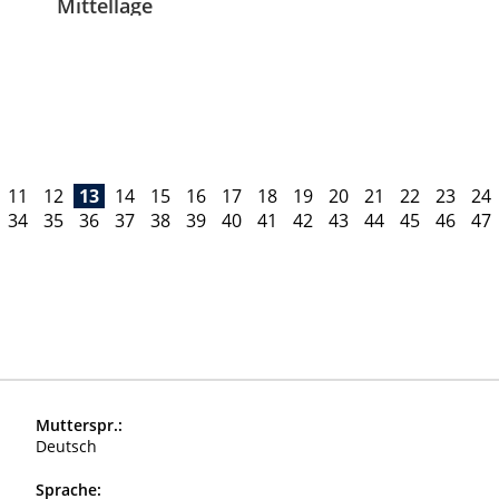
Mittellage
11
12
13
14
15
16
17
18
19
20
21
22
23
24
34
35
36
37
38
39
40
41
42
43
44
45
46
47
Mutterspr.:
Deutsch
Sprache: