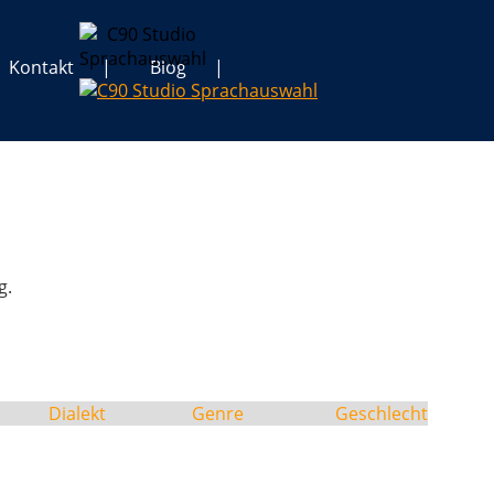
Kontakt
Blog
g.