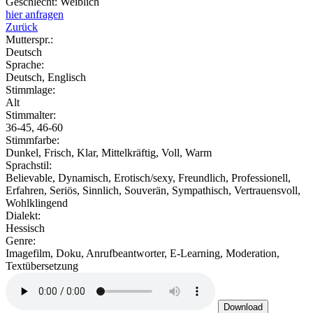
Geschlecht:
Weiblich
hier anfragen
Zurück
Mutterspr.:
Deutsch
Sprache:
Deutsch, Englisch
Stimmlage:
Alt
Stimmalter:
36-45, 46-60
Stimmfarbe:
Dunkel, Frisch, Klar, Mittelkräftig, Voll, Warm
Sprachstil:
Believable, Dynamisch, Erotisch/sexy, Freundlich, Professionell,
Erfahren, Seriös, Sinnlich, Souverän, Sympathisch, Vertrauensvoll,
Wohlklingend
Dialekt:
Hessisch
Genre:
Imagefilm, Doku, Anrufbeantworter, E-Learning, Moderation,
Textübersetzung
Download