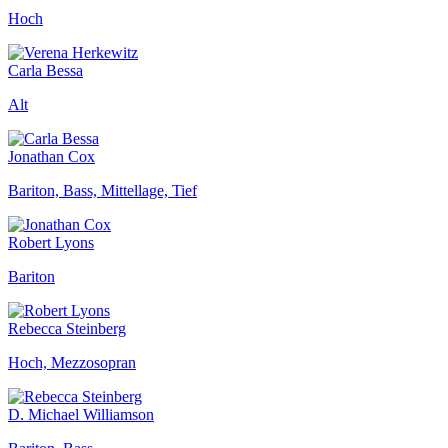
Hoch
Carla Bessa
Alt
Jonathan Cox
Bariton, Bass, Mittellage, Tief
Robert Lyons
Bariton
Rebecca Steinberg
Hoch, Mezzosopran
D. Michael Williamson