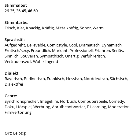
Stimmalter:
26-35, 36-45, 46-60
Stimmfarbe:
Frisch, Klar, Knackig, Kräftig, Mittelkräftig, Sonor, Warm
Sprachstil:
Aufgedreht, Believable, Comicstyle, Cool, Dramatisch, Dynamisch,
Erotisch/sexy, Freundlich, Markant, Professionell, Erfahren, Seriös,
Sinnlich, Souverän, Sympathisch, Unartig, Verführerisch,
Vertrauensvoll, Wohlklingend
Dialekt:
Bayerisch, Berlinerisch, Fränkisch, Hessisch, Norddeutsch, Sächsisch,
Dialektfrei
Genre:
Synchronsprecher, Imagefilm, Hörbuch, Computerspiele, Comedy,
Doku, Hörspiel, Werbung, Anrufbeantworter, E-Learning, Moderation,
Filmvertonung
Ort:
Leipzig