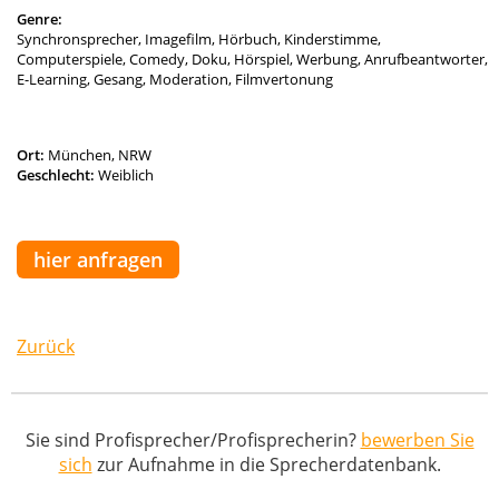
Genre:
Synchronsprecher, Imagefilm, Hörbuch, Kinderstimme,
Computerspiele, Comedy, Doku, Hörspiel, Werbung, Anrufbeantworter,
E-Learning, Gesang, Moderation, Filmvertonung
Ort:
München, NRW
Geschlecht:
Weiblich
hier anfragen
Zurück
Sie sind Profisprecher/Profisprecherin?
bewerben Sie
sich
zur Aufnahme in die Sprecherdatenbank.