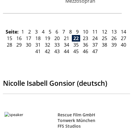
Mezzosopran
Seite:
1
2
3
4
5
6
7
8
9
10
11
12
13
14
15
16
17
18
19
20
21
22
23
24
25
26
27
28
29
30
31
32
33
34
35
36
37
38
39
40
41
42
43
44
45
46
47
Nicolle Isabell Gonsior (deutsch)
Rescue Film GmbH
Tonwerk München
FFS Studios