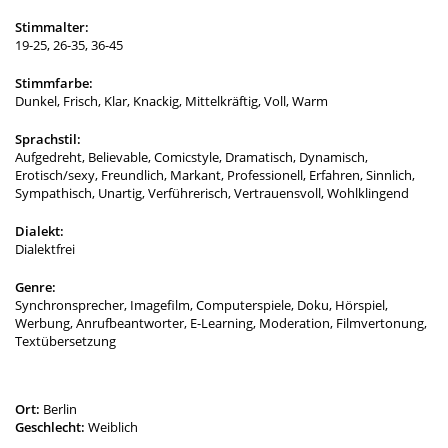
Stimmalter:
19-25, 26-35, 36-45
Stimmfarbe:
Dunkel, Frisch, Klar, Knackig, Mittelkräftig, Voll, Warm
Sprachstil:
Aufgedreht, Believable, Comicstyle, Dramatisch, Dynamisch,
Erotisch/sexy, Freundlich, Markant, Professionell, Erfahren, Sinnlich,
Sympathisch, Unartig, Verführerisch, Vertrauensvoll, Wohlklingend
Dialekt:
Dialektfrei
Genre:
Synchronsprecher, Imagefilm, Computerspiele, Doku, Hörspiel,
Werbung, Anrufbeantworter, E-Learning, Moderation, Filmvertonung,
Textübersetzung
Ort:
Berlin
Geschlecht:
Weiblich