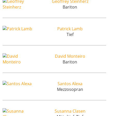
Geoffrey Steinherz
Bariton
Patrick Lamb
Tief
David Monteiro
Bariton
Santos Alexa
Mezzosopran
Susanna Clasen