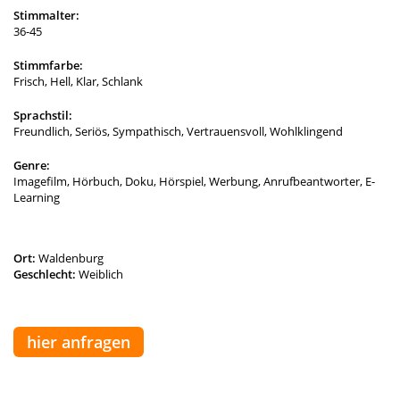
Stimmalter:
36-45
Stimmfarbe:
Frisch, Hell, Klar, Schlank
Sprachstil:
Freundlich, Seriös, Sympathisch, Vertrauensvoll, Wohlklingend
Genre:
Imagefilm, Hörbuch, Doku, Hörspiel, Werbung, Anrufbeantworter, E-
Learning
Ort:
Waldenburg
Geschlecht:
Weiblich
hier anfragen