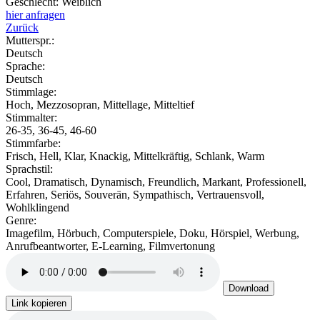
Geschlecht:
Weiblich
hier anfragen
Zurück
Mutterspr.:
Deutsch
Sprache:
Deutsch
Stimmlage:
Hoch, Mezzosopran, Mittellage, Mitteltief
Stimmalter:
26-35, 36-45, 46-60
Stimmfarbe:
Frisch, Hell, Klar, Knackig, Mittelkräftig, Schlank, Warm
Sprachstil:
Cool, Dramatisch, Dynamisch, Freundlich, Markant, Professionell,
Erfahren, Seriös, Souverän, Sympathisch, Vertrauensvoll,
Wohlklingend
Genre:
Imagefilm, Hörbuch, Computerspiele, Doku, Hörspiel, Werbung,
Anrufbeantworter, E-Learning, Filmvertonung
Download
Link kopieren