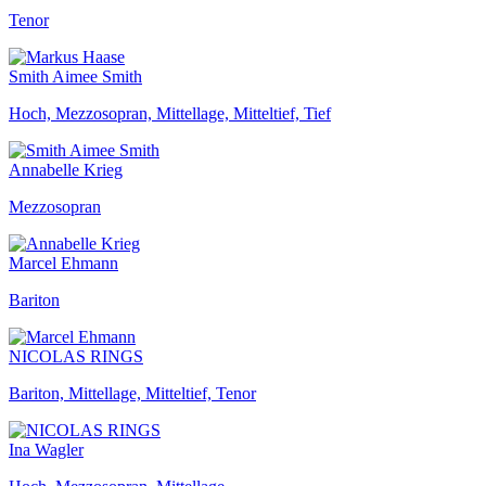
Tenor
Smith Aimee Smith
Hoch, Mezzosopran, Mittellage, Mitteltief, Tief
Annabelle Krieg
Mezzosopran
Marcel Ehmann
Bariton
NICOLAS RINGS
Bariton, Mittellage, Mitteltief, Tenor
Ina Wagler