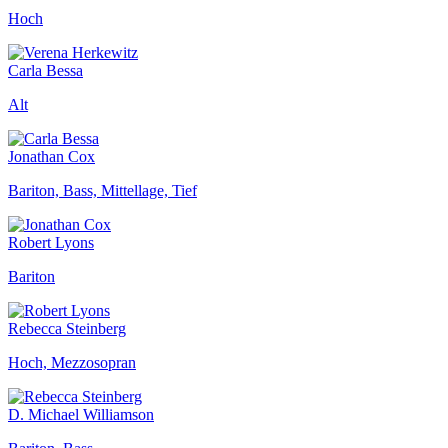
Hoch
Carla Bessa
Alt
Jonathan Cox
Bariton, Bass, Mittellage, Tief
Robert Lyons
Bariton
Rebecca Steinberg
Hoch, Mezzosopran
D. Michael Williamson