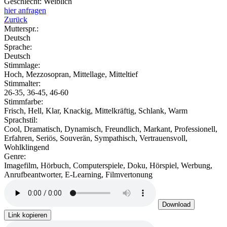
Geschlecht:
Weiblich
hier anfragen
Zurück
Mutterspr.:
Deutsch
Sprache:
Deutsch
Stimmlage:
Hoch, Mezzosopran, Mittellage, Mitteltief
Stimmalter:
26-35, 36-45, 46-60
Stimmfarbe:
Frisch, Hell, Klar, Knackig, Mittelkräftig, Schlank, Warm
Sprachstil:
Cool, Dramatisch, Dynamisch, Freundlich, Markant, Professionell,
Erfahren, Seriös, Souverän, Sympathisch, Vertrauensvoll,
Wohlklingend
Genre:
Imagefilm, Hörbuch, Computerspiele, Doku, Hörspiel, Werbung,
Anrufbeantworter, E-Learning, Filmvertonung
Download
Link kopieren