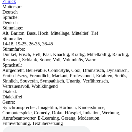
Zurück
Mutterspr.:
Deutsch
Sprache:
Deutsch
Stimmlage:
Alt, Bariton, Bass, Hoch, Mittellage, Mitteltief, Tief
Stimmalter:
14-18, 19-25, 26-35, 36-45
Stimmfarbe:
Dunkel, Frisch, Hell, Klar, Knackig, Kräftig, Mittelkräftig, Rauchig,
Resonant, Schlank, Sonor, Voll, Voluminös, Warm
Sprachstil:
Aufgedreht, Believable, Comicstyle, Cool, Dramatisch, Dynamisch,
Erotisch/sexy, Freundlich, Markant, Professionell, Erfahren, Seriös,
Sinnlich, Souverän, Sympathisch, Unartig, Verführerisch,
Vertrauensvoll, Wohlklingend
Dialekt:
Dialektfrei
Genre:
Synchronsprecher, Imagefilm, Hörbuch, Kinderstimme,
Computerspiele, Comedy, Doku, Hörspiel, Imitation, Werbung,
Anrufbeantworter, E-Learning, Gesang, Moderation,
Filmvertonung, Textübersetzung