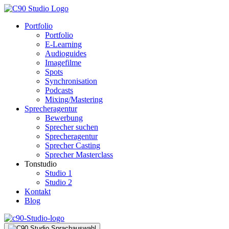
Portfolio
Portfolio
E-Learning
Audioguides
Imagefilme
Spots
Synchronisation
Podcasts
Mixing/Mastering
Sprecheragentur
Bewerbung
Sprecher suchen
Sprecheragentur
Sprecher Casting
Sprecher Masterclass
Tonstudio
Studio 1
Studio 2
Kontakt
Blog