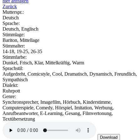
hier anfragen
Zurück
Mutterspr.:
Deutsch
Sprache:
Deutsch, Englisch
Stimmlage:
Bariton, Mittellage
Stimmalter:
14-18, 19-25, 26-35
Stimmfarbe:
Dunkel, Frisch, Klar, Mittelkräftig, Warm
Sprachstil:
Aufgedreht, Comicstyle, Cool, Dramatisch, Dynamisch, Freundlich,
Sympathisch
Dialekt:
Ruhrpott
Genre:
Synchronsprecher, Imagefilm, Hörbuch, Kinderstimme,
Computerspiele, Comedy, Hörspiel, Imitation, Werbung,
Anrufbeantworter, E-Learning, Gesang, Filmvertonung,
Textübersetzung
Download