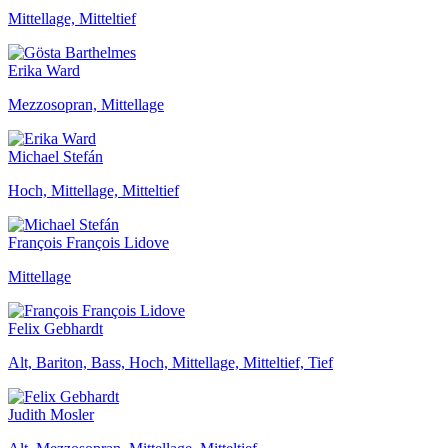
Mittellage, Mitteltief
Erika Ward
Mezzosopran, Mittellage
Michael Stefán
Hoch, Mittellage, Mitteltief
François François Lidove
Mittellage
Felix Gebhardt
Alt, Bariton, Bass, Hoch, Mittellage, Mitteltief, Tief
Judith Mosler