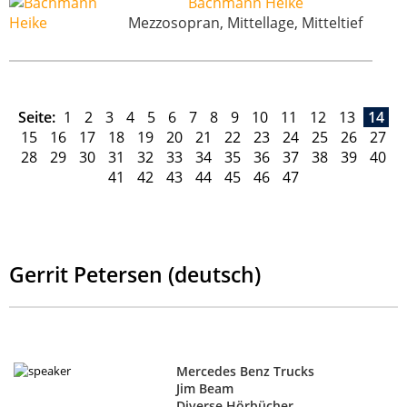
Bachmann Heike
Mezzosopran, Mittellage, Mitteltief
Seite:
1
2
3
4
5
6
7
8
9
10
11
12
13
14
15
16
17
18
19
20
21
22
23
24
25
26
27
28
29
30
31
32
33
34
35
36
37
38
39
40
41
42
43
44
45
46
47
Gerrit Petersen (deutsch)
Mercedes Benz Trucks
Jim Beam
Diverse Hörbücher