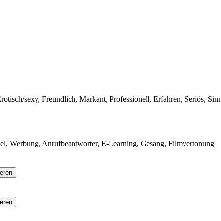
tisch/sexy, Freundlich, Markant, Professionell, Erfahren, Seriös, Sinn
el, Werbung, Anrufbeantworter, E-Learning, Gesang, Filmvertonung
ieren
ieren