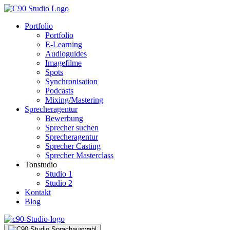
Portfolio
Portfolio
E-Learning
Audioguides
Imagefilme
Spots
Synchronisation
Podcasts
Mixing/Mastering
Sprecheragentur
Bewerbung
Sprecher suchen
Sprecheragentur
Sprecher Casting
Sprecher Masterclass
Tonstudio
Studio 1
Studio 2
Kontakt
Blog