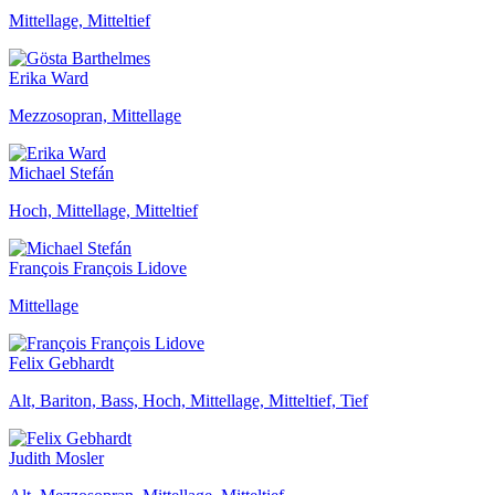
Mittellage, Mitteltief
Erika Ward
Mezzosopran, Mittellage
Michael Stefán
Hoch, Mittellage, Mitteltief
François François Lidove
Mittellage
Felix Gebhardt
Alt, Bariton, Bass, Hoch, Mittellage, Mitteltief, Tief
Judith Mosler