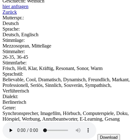
Geschlecht:
Weiblich
hier anfragen
Zurück
Mutterspr.:
Deutsch
Sprache:
Deutsch, Englisch
Stimmlage:
Mezzosopran, Mittellage
Stimmalter:
26-35, 36-45
Stimmfarbe:
Frisch, Hell, Klar, Kräftig, Resonant, Sonor, Warm
Sprachstil:
Believable, Cool, Dramatisch, Dynamisch, Freundlich, Markant,
Professionell, Seriös, Sinnlich, Souverän, Sympathisch,
Verführerisch
Dialekt:
Berlinerisch
Genre:
Synchronsprecher, Imagefilm, Hörbuch, Computerspiele, Doku,
Hörspiel, Werbung, Anrufbeantworter, E-Learning, Gesang
Download