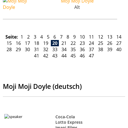
Moji Moji Doyle
Alt
Seite:
1
2
3
4
5
6
7
8
9
10
11
12
13
14
15
16
17
18
19
20
21
22
23
24
25
26
27
28
29
30
31
32
33
34
35
36
37
38
39
40
41
42
43
44
45
46
47
Moji Moji Doyle (deutsch)
Coca-Cola
Lotto Express
Imani Films