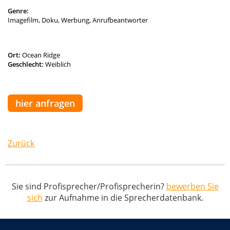
Genre:
Imagefilm, Doku, Werbung, Anrufbeantworter
Ort:
Ocean Ridge
Geschlecht:
Weiblich
hier anfragen
Zurück
Sie sind Profisprecher/Profisprecherin?
bewerben Sie
sich
zur Aufnahme in die Sprecherdatenbank.