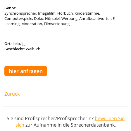
Genre:
Synchronsprecher, Imagefilm, Hörbuch, Kinderstimme,
Computerspiele, Doku, Hörspiel, Werbung, Anrufbeantworter, E-
Learning, Moderation, Filmvertonung
Ort:
Leipzig
Geschlecht:
Weiblich
hier anfragen
Zurück
Sie sind Profisprecher/Profisprecherin?
bewerben Sie
sich
zur Aufnahme in die Sprecherdatenbank.