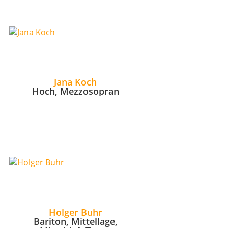
Jana Koch
Hoch, Mezzosopran
Holger Buhr
Bariton, Mittellage,