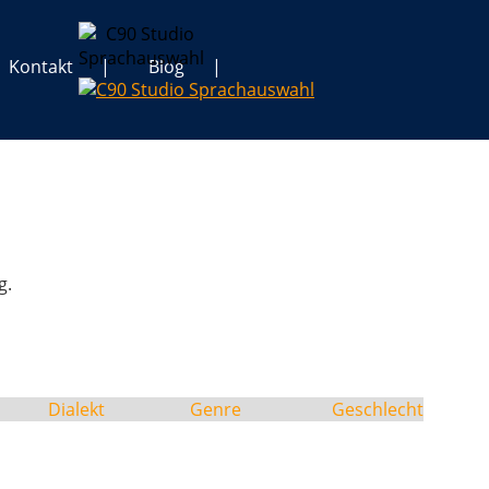
Kontakt
Blog
g.