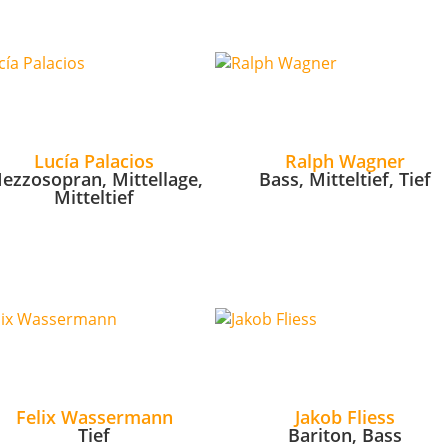
Lucía Palacios
Ralph Wagner
ezzosopran, Mittellage,
Bass, Mitteltief, Tief
Mitteltief
Felix Wassermann
Jakob Fliess
Tief
Bariton, Bass