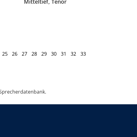
Mitteltief, Tenor
25
26
27
28
29
30
31
32
33
 Sprecherdatenbank.