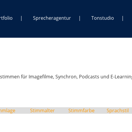
tfolio
Sprecheragentur
Tonstudio
stimmen für Imagefilme, Synchron, Podcasts und E-Learnin