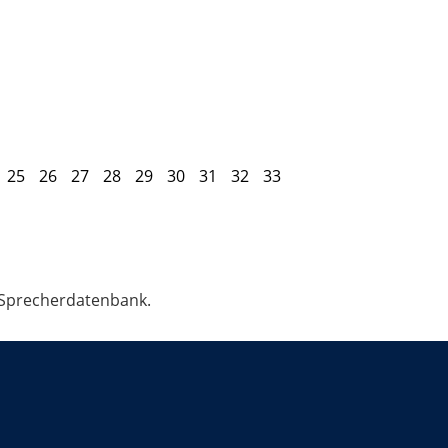
25
26
27
28
29
30
31
32
33
 Sprecherdatenbank.