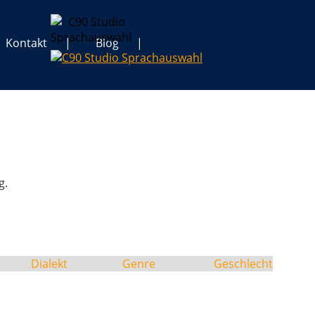
Kontakt
Blog
g.