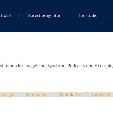
tfolio
Sprecheragentur
Tonstudio
stimmen für Imagefilme, Synchron, Podcasts und E-Learnin