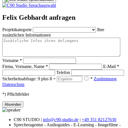
Felix Gebhardt anfragen
Projektkategorie
Ihre
zusätzlichen Informationen
Vorname
*
Firma, Vorname, Name
*
E-Mail
*
Telefon
Sicherheitsabfrage: 9 plus 8 =
*
Zustimmung
Datenschutz
*) Pflichtfelder
Absenden
C90 STUDIO |
info@c90-studio.de
|
+49 351 82127630
Sprecheragentur - Audioguides - E-Learning - Imagefilme -