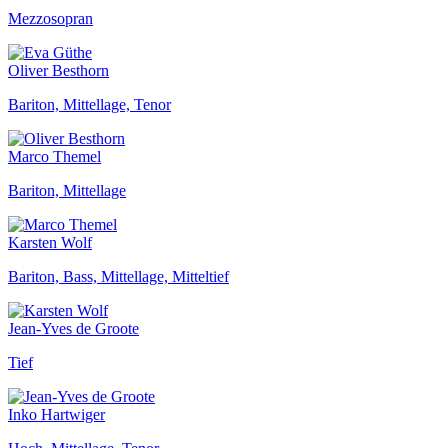
Mezzosopran
Oliver Besthorn
Bariton, Mittellage, Tenor
Marco Themel
Bariton, Mittellage
Karsten Wolf
Bariton, Bass, Mittellage, Mitteltief
Jean-Yves de Groote
Tief
Inko Hartwiger