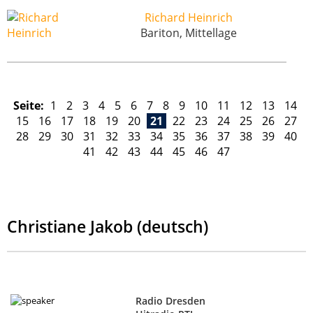
Richard Heinrich
Bariton, Mittellage
Seite:
1
2
3
4
5
6
7
8
9
10
11
12
13
14
15
16
17
18
19
20
21
22
23
24
25
26
27
28
29
30
31
32
33
34
35
36
37
38
39
40
41
42
43
44
45
46
47
Christiane Jakob (deutsch)
Radio Dresden