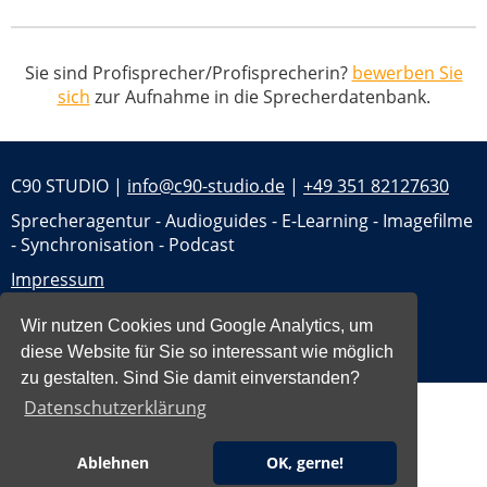
Sie sind Profisprecher/Profisprecherin?
bewerben Sie
sich
zur Aufnahme in die Sprecherdatenbank.
C90 STUDIO |
info@c90-studio.de
|
+49 351 82127630
Sprecheragentur - Audioguides - E-Learning - Imagefilme
- Synchronisation - Podcast
Impressum
Datenschutz
Wir nutzen Cookies und Google Analytics, um
Jobs
diese Website für Sie so interessant wie möglich
zu gestalten. Sind Sie damit einverstanden?
Datenschutzerklärung
Ablehnen
OK, gerne!