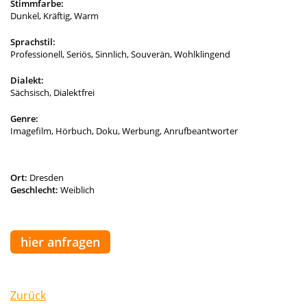
Stimmfarbe:
Dunkel, Kräftig, Warm
Sprachstil:
Professionell, Seriös, Sinnlich, Souverän, Wohlklingend
Dialekt:
Sächsisch, Dialektfrei
Genre:
Imagefilm, Hörbuch, Doku, Werbung, Anrufbeantworter
Ort:
Dresden
Geschlecht:
Weiblich
hier anfragen
Zurück