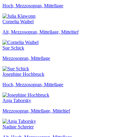
Hoch, Mezzosopran, Mittellage
Cornelia Waibel
Alt, Mezzosopran, Mittellage, Mitteltief
Sue Schick
Mezzosopran, Mittellage
Josephine Hochbruck
Hoch, Mezzosopran, Mittellage
Anja Taborsky
Mezzosopran, Mittellage, Mitteltief
Nadine Schreier