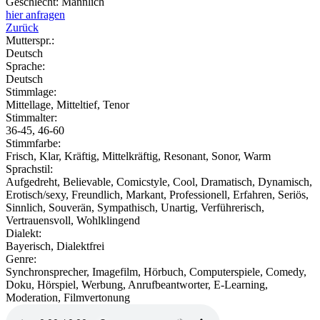
Geschlecht:
Männlich
hier anfragen
Zurück
Mutterspr.:
Deutsch
Sprache:
Deutsch
Stimmlage:
Mittellage, Mitteltief, Tenor
Stimmalter:
36-45, 46-60
Stimmfarbe:
Frisch, Klar, Kräftig, Mittelkräftig, Resonant, Sonor, Warm
Sprachstil:
Aufgedreht, Believable, Comicstyle, Cool, Dramatisch, Dynamisch,
Erotisch/sexy, Freundlich, Markant, Professionell, Erfahren, Seriös,
Sinnlich, Souverän, Sympathisch, Unartig, Verführerisch,
Vertrauensvoll, Wohlklingend
Dialekt:
Bayerisch, Dialektfrei
Genre:
Synchronsprecher, Imagefilm, Hörbuch, Computerspiele, Comedy,
Doku, Hörspiel, Werbung, Anrufbeantworter, E-Learning,
Moderation, Filmvertonung