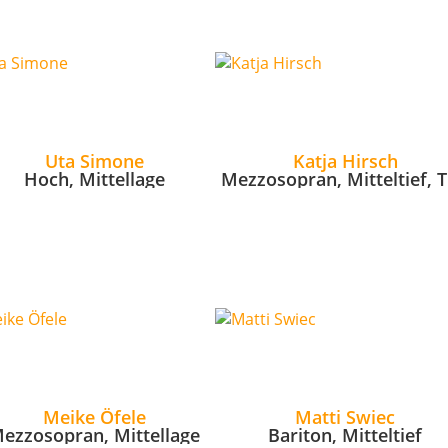
Uta Simone
Katja Hirsch
Hoch, Mittellage
Mezzosopran, Mitteltief, T
Meike Öfele
Matti Swiec
ezzosopran, Mittellage
Bariton, Mitteltief