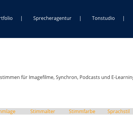
tfolio
Sprecheragentur
Tonstudio
stimmen für Imagefilme, Synchron, Podcasts und E-Learnin