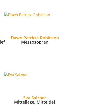
Dawn Patricia Robinson
ief
Mezzosopran
Eva Salzner
Mittellage, Mitteltief