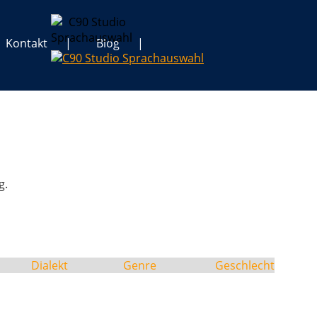
Kontakt
Blog
g.