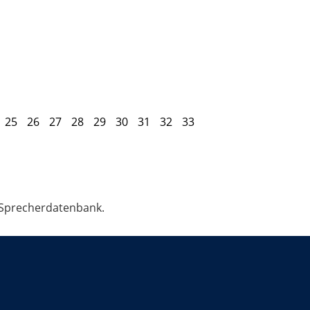
25
26
27
28
29
30
31
32
33
 Sprecherdatenbank.