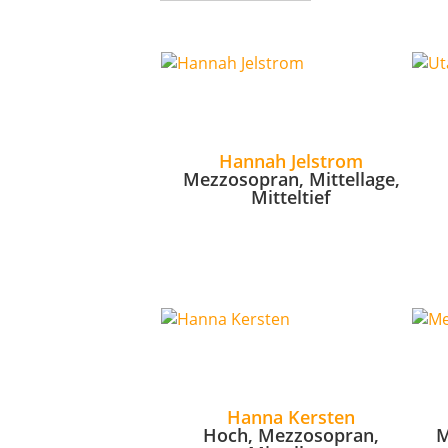
Hannah Jelstrom
Mezzosopran, Mittellage,
Mitteltief
Hanna Kersten
Hoch, Mezzosopran,
M