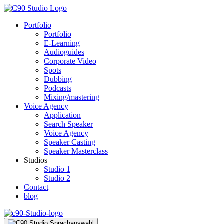
Portfolio
Portfolio
E-Learning
Audioguides
Corporate Video
Spots
Dubbing
Podcasts
Mixing/mastering
Voice Agency
Application
Search Speaker
Voice Agency
Speaker Casting
Speaker Masterclass
Studios
Studio 1
Studio 2
Contact
blog