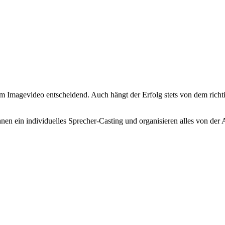
em Imagevideo entscheidend. Auch hängt der Erfolg stets von dem richt
 Ihnen ein individuelles Sprecher-Casting und organisieren alles von de